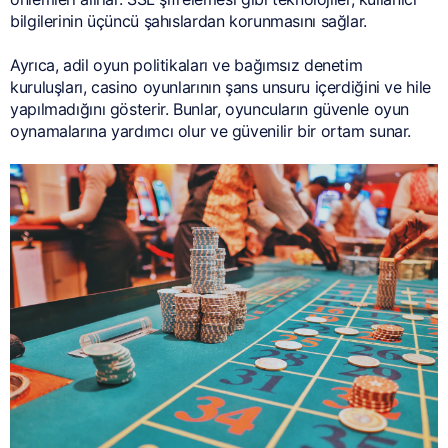
bilgilerinin üçüncü şahıslardan korunmasını sağlar.
Ayrıca, adil oyun politikaları ve bağımsız denetim
kuruluşları, casino oyunlarının şans unsuru içerdiğini ve hile
yapılmadığını gösterir. Bunlar, oyuncuların güvenle oyun
oynamalarına yardımcı olur ve güvenilir bir ortam sunar.