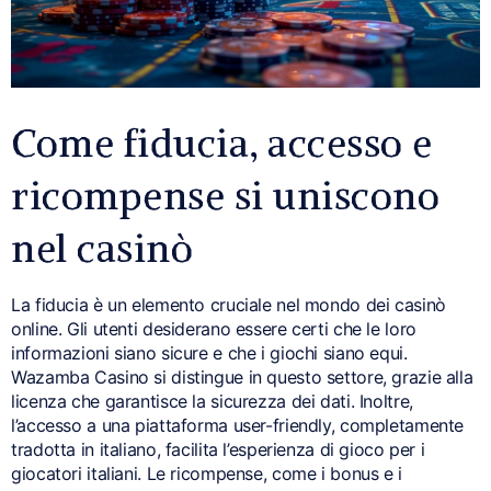
Come fiducia, accesso e
ricompense si uniscono
nel casinò
La fiducia è un elemento cruciale nel mondo dei casinò
online. Gli utenti desiderano essere certi che le loro
informazioni siano sicure e che i giochi siano equi.
Wazamba Casino si distingue in questo settore, grazie alla
licenza che garantisce la sicurezza dei dati. Inoltre,
l’accesso a una piattaforma user-friendly, completamente
tradotta in italiano, facilita l’esperienza di gioco per i
giocatori italiani. Le ricompense, come i bonus e i