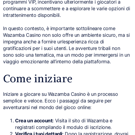
programmi VIP, incentivano ulteriormente i giocatori a
continuare a scommettere e a esplorare le varie opzioni di
intrattenimento disponibili.
In questo contesto, è importante sottolineare come
Wazamba Casino non solo offre un ambiente sicuro, ma si
impegna anche a fornire un’esperienza ricca di
gratificazioni per i suoi utenti. Le avventure tribali non
sono solo una tematica, ma un modo per immergersi in un
viaggio emozionante all’interno della piattaforma.
Come iniziare
Iniziare a giocare su Wazamba Casino è un processo
semplice e veloce. Ecco i passaggi da seguire per
avventurarsi nel mondo del gioco online:
Crea un account:
Visita il sito di Wazamba e
registrati compilando il modulo di iscrizione.
Verifica i tuoi dettagli:
Dopo la registrazione, dovrai