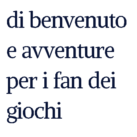
di benvenuto
e avventure
per i fan dei
giochi