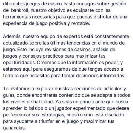
diferentes juegos de casino hasta consejos sobre gestión
del bankroll, nuestro objetivo es equiparte con las
herramientas necesarias para que puedas disfrutar de una
experiencia de juego positiva y rentable.
Además, nuestro equipo de expertos está constantemente
actualizado sobre las últimas tendencias en el mundo del
juego. Esto incluye revisiones de casinos, análisis de
juegos y consejos prácticos para maximizar tus
oportunidades. Creemos que la información es poder, y
estamos aquí para asegurarnos de que tengas acceso a
todo lo que necesitas para tomar decisiones informadas.
Te invitamos a explorar nuestras secciones de artículos y
guías, donde encontrarás contenido que se adapta a todos
los niveles de habilidad. Ya seas un principiante que busca
aprender lo básico o un jugador experimentado que desea
perfeccionar sus estrategias, nuestro sitio está diseñado
para ayudarte a triunfar en el juego y maximizar tus
ganancias.