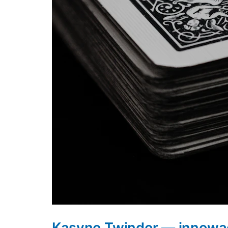
Kasyno Twindor — innowac