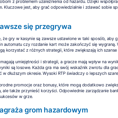
osobom z problemem uzależnienia od hazardu. Dzięki współpr
. Kluczowe jest, aby grać odpowiedzialnie i zdawać sobie sp
zawsze się przegrywa
 że gry w kasynie są zawsze ustawione w taki sposób, aby g
n automatu czy rozdanie kart może zakończyć się wygraną. 
korzystać z różnych strategii, które zwiększają ich szanse
ymagają umiejętności i strategii, a gracze mają wpływ na wyni
yniki są losowe. Każda gra ma swój wskaźnik zwrotu dla gracz
w dłuższym okresie. Wysoki RTP świadczy o lepszych szans
żnorodne promocje oraz bonusy, które mogą dodatkowo zwięks
, ale także przynieść korzyści. Odpowiednie zarządzanie ban
sukcesów w grze.
a zagraża grom hazardowym