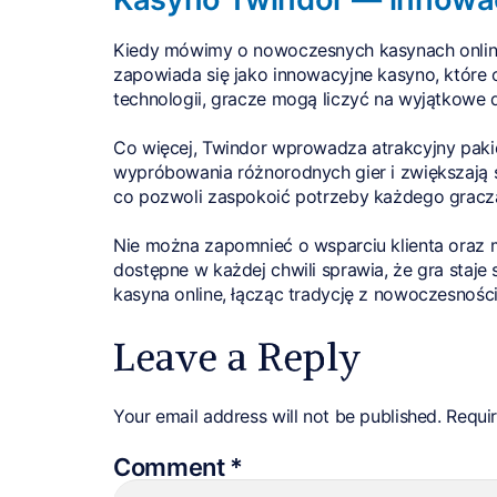
Kiedy mówimy o nowoczesnych kasynach online,
zapowiada się jako innowacyjne kasyno, które 
technologii, gracze mogą liczyć na wyjątkowe
Co więcej, Twindor wprowadza atrakcyjny paki
wypróbowania różnorodnych gier i zwiększają 
co pozwoli zaspokoić potrzeby każdego gracza
Nie można zapomnieć o wsparciu klienta oraz 
dostępne w każdej chwili sprawia, że gra staj
kasyna online, łącząc tradycję z nowoczesności
Leave a Reply
Your email address will not be published.
Requi
Comment
*