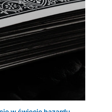
je w świecie hazardu