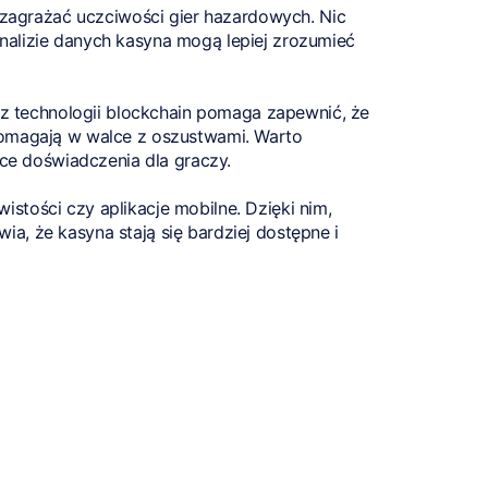
ą zagrażać uczciwości gier hazardowych. Nic
nalizie danych kasyna mogą lepiej zrozumieć
z technologii blockchain pomaga zapewnić, że
 pomagają w walce z oszustwami. Warto
ące doświadczenia dla graczy.
stości czy aplikacje mobilne. Dzięki nim,
a, że kasyna stają się bardziej dostępne i