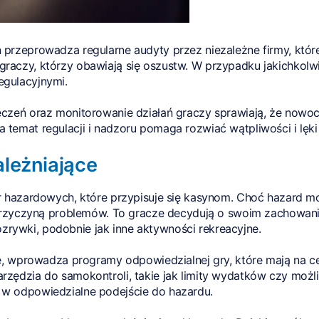
przeprowadza regularne audyty przez niezależne firmy, które
graczy, którzy obawiają się oszustw. W przypadku jakichkolw
egulacyjnymi.
eczeń oraz monitorowanie działań graczy sprawiają, że nowoc
 temat regulacji i nadzoru pomaga rozwiać wątpliwości i lęki
ależniające
er hazardowych, które przypisuje się kasynom. Choć hazard m
t przyczyną problemów. To gracze decydują o swoim zachowani
rywki, podobnie jak inne aktywności rekreacyjne.
ine, wprowadza programy odpowiedzialnej gry, które mają na c
rzędzia do samokontroli, takie jak limity wydatków czy możli
 w odpowiedzialne podejście do hazardu.