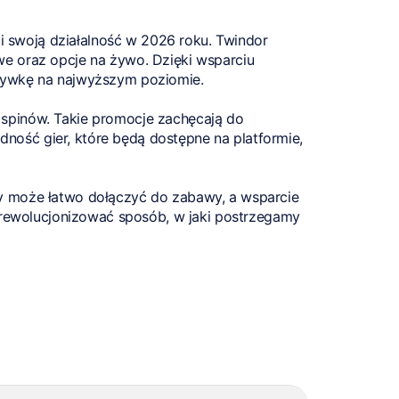
 swoją działalność w 2026 roku. Twindor
we oraz opcje na żywo. Dzięki wsparciu
zrywkę na najwyższym poziomie.
 spinów. Takie promocje zachęcają do
ność gier, które będą dostępne na platformie,
dy może łatwo dołączyć do zabawy, a wsparcie
 zrewolucjonizować sposób, w jaki postrzegamy