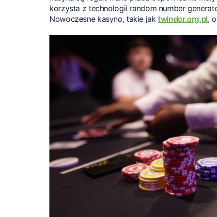
korzysta z technologii random number generat
Nowoczesne kasyno, takie jak
twindor.org.pl
, 