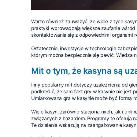
Warto również zauważyć, że wiele z tych kasyn 
praktyki wprowadzają większe zaufanie wśród 
skontaktowania się z odpowiednimi organami r
Ostatecznie, inwestycje w technologie zabezpi
którym można bezpiecznie się bawić. Wiedza na
Mit o tym, że kasyna są uz
Inny popularny mit dotyczy uzależnienia od gi
podkreślić, że sam fakt gry w kasynie nie jes
Umiarkowana gra w kasynie może być formą roz
Wiele kasyn, zarówno stacjonarnych, jak i onl
związanych z hazardem. Programy te oferują na
Te działania wskazują na zaangażowanie kasyn