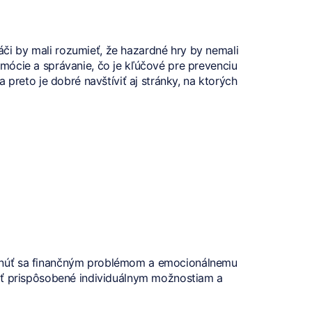
i by mali rozumieť, že hazardné hry by nemali
mócie a správanie, čo je kľúčové pre prevenciu
 a preto je dobré navštíviť aj stránky, na ktorých
yhnúť sa finančným problémom a emocionálnemu
i byť prispôsobené individuálnym možnostiam a