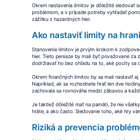
Okrem nastavenia limitov je dôležité sledovať 
problémom, a v prípade potreby vyhľadať pomoc
zážitku z hazardných hier.
Ako nastaviť limity na hran
Stanovenie limitov je prvým krokom k zodpovedn
hier. Tieto peniaze by mali byť považované za z
dodržiavať ho bez ohľadu na to, aké pocity sa 
Okrem finančných limitov by sa mali nastaviť aj 
Napríklad, ak sa rozhodnete hrať len dve hodiny
zachovala sa rovnováha medzi zábavou a každ
Je taktiež dôležité mať na pamäti, že nie všetk
hráte, a ako často. Sledovanie toho, aké hry vá
Riziká a prevencia problém