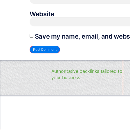
Website
Save my name, email, and websit
Authoritative backlinks tailored to
your business.