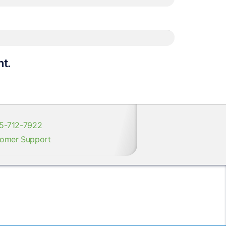
nt.
5-712-7922
omer Support