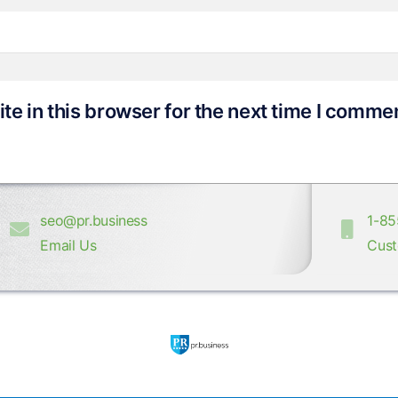
e in this browser for the next time I comme
seo@pr.business
1-85
Email Us
Cust