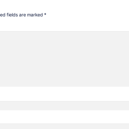
red fields are marked
*